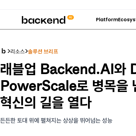
backend.ai
Platform
Ecosy
리소스
솔루션 브리프
래블업 Backend.AI와 D
PowerScale로 병목을 
혁신의 길을 열다
든든한 토대 위에 펼쳐지는 상상을 뛰어넘는 성능