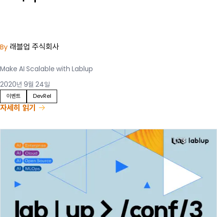
래블업 주식회사
By
Make AI Scalable with Lablup
2020년 9월 24일
이벤트
DevRel
자세히 읽기