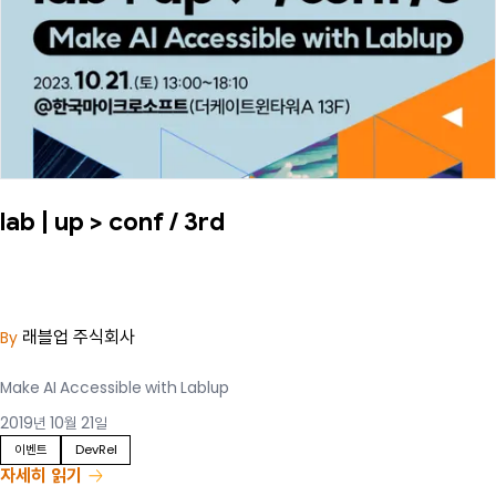
lab | up > conf / 3rd
래블업 주식회사
By
Make AI Accessible with Lablup
2019년 10월 21일
이벤트
DevRel
자세히 읽기