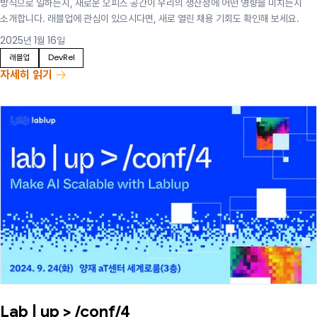
방식으로 일하는지, 새로운 오피스 공간이 우리의 생산성에 어떤 영향을 미치는지
소개합니다. 래블업에 관심이 있으시다면, 새로 열린 채용 기회도 확인해 보세요.
2025년 1월 16일
래블업
DevRel
자세히 읽기
Lab | up > /conf/4