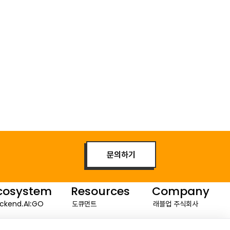
문의하기
cosystem
Resources
Company
ckend.AI:GO
도큐먼트
래블업 주식회사
stTrack 3
블로그
회사소개