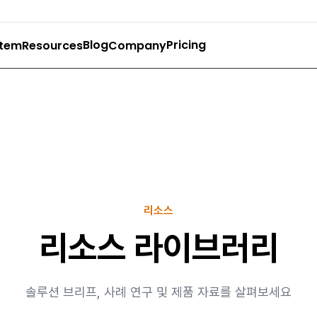
Blog
Pricing
stem
Resources
Company
리소스
리소스 라이브러리
솔루션 브리프, 사례 연구 및 제품 자료를 살펴보세요