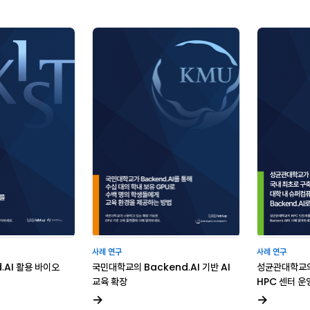
사례 연구
사례 연구
d.AI 활용 바이오
국민대학교의 Backend.AI 기반 AI
성균관대학교의 
교육 확장
HPC 센터 운
→
→