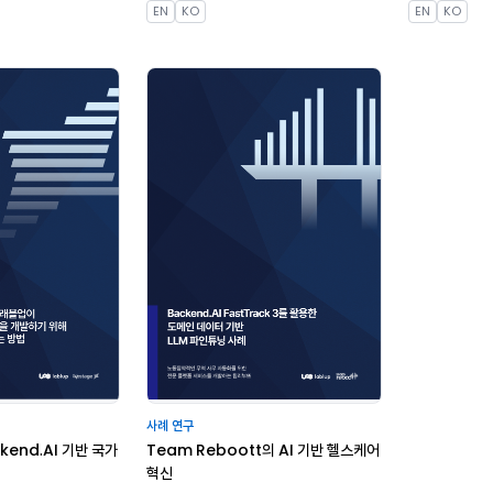
EN
KO
EN
KO
사례 연구
kend.AI 기반 국가
Team Reboott의 AI 기반 헬스케어
혁신