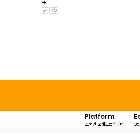
→
EN
KO
Platform
E
소코반 오케스트레이터
Ba
GPU 가상화
Fa