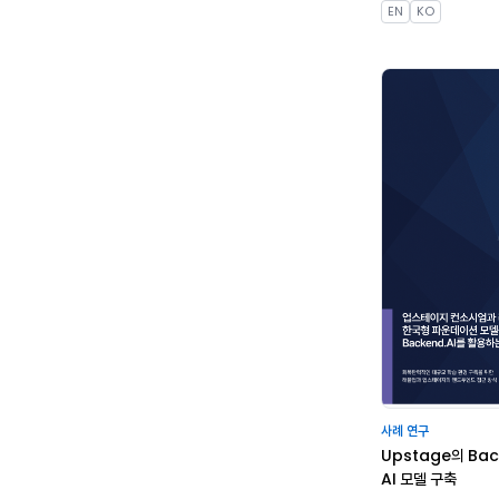
EN
KO
사례 연구
Upstage의 Bac
AI 모델 구축